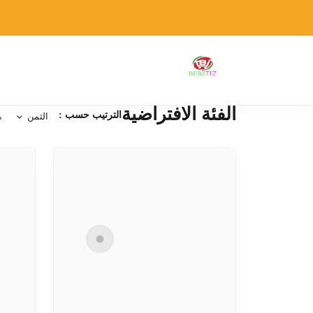
الفئة الافتراضية
الترتيب حسب :
الثمن
م